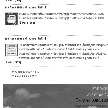
เข้าชม : [301]
14 / มี.ค. / 2568 : ข่าวประชาสัมพันธ์
ร่วมแสดงความคิดเห็นเกี่ยวกับพระราชบัญญัติการศึกษาภาคบังคับ พ.ศ. 2545
ร่วมแสดงความคิดเห็นเกี่ยวกับพระราชบัญญัติการศึกษาภาคบังคับ พ.ศ. 2545
เข้าชม : [265]
29 / ม.ค. / 2568 : ข่าวประชาสัมพันธ์
ประกาศสำนักงานส่งเสริมการเรียนรู้ประจำจังหวัดตราด เรื่องบัญชีรายชื่อผู้ผ่าน
สรรหาและเลือกสรรเป็นพนักงานราชการทั่วไป ตำแหน่ง ครู กศน.ตำบล
ประกาศสำนักงานส่งเสริมการเรียนรู้ประจำจังหวัดตราด เรื่องบัญชีรายชื่อผู้ผ่าน
สรรหาและเลือกสรรเป็นพนักงานราชการทั่วไป ตำแหน่ง ครู กศน.ตำบล
เข้าชม : [279]
กำลังแสดงหน้าที่
1/11
->
<<
1
2
3
4
5
6
7
8
9
>>
สำนักงาน
347 ตำบล วั
โทรศัพท์ 039-51
Powered by
MAXSITE 1.1