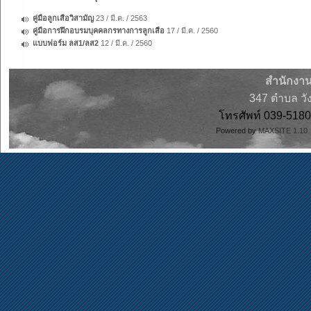
คู่มือลูกเสือวิสามัญ
23 / มี.ค. / 2563
คู่มือการฝึกอบรมบุคคลกรทางการลูกเสือ
17 / มี.ค. / 2560
แบบฟอร์ม ลส1/ลส2
12 / มี.ค. / 2560
สำนักงาน
347 ตำบล วั
โทรศัพท์ 039-51
Powered by
MAXSITE 1.1