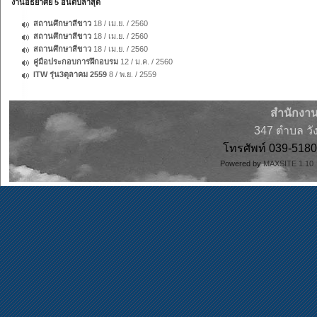
งานอัธยาศัย 5 อันดับล่าสุด
สถานศึกษาสีขาว
18 / เม.ย. / 2560
สถานศึกษาสีขาว
18 / เม.ย. / 2560
สถานศึกษาสีขาว
18 / เม.ย. / 2560
คู่มือประกอบการฝึกอบรม
12 / ม.ค. / 2560
ITW รุ่น3ตุลาคม 2559
8 / พ.ย. / 2559
สำนักงาน
347 ตำบล วั
โทรศัพท์ 039-51
Powered by
MAXSITE 1.1