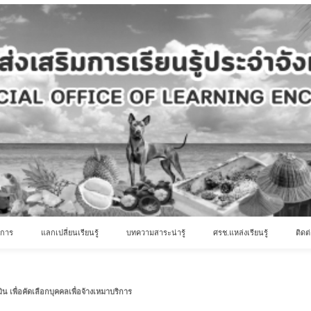
ิการ
แลกเปลี่ยนเรียนรู้
บทความสาระน่ารู้
ศรช.แหล่งเรียนรู้
ติดต
มิน เพื่อคัดเลือกบุคคลเพื่อจ้างเหมาบริการ