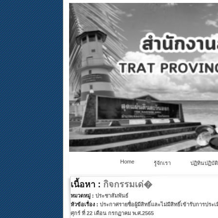
Home
รู้จักเรา
ปฏิทินปฏิบัต
เนื้อหา :
กิจกรรมเด่�
หมวดหมู่ :
ประชาสัมพันธ์
หัวข้อเรื่อง :
ประกาศรายชื่อผู้มีสิทธิ์และไม่มีสิทธิ์เข้ารับการประเ
ศุกร์ ที่ 22 เดือน กรกฏาคม พ.ศ.2565