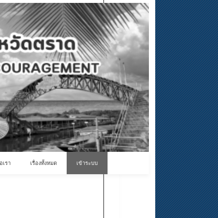
่อเรา
เรื่องทั้งหมด
เข้าระบบ