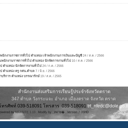
พนักงานราชการทั่วไป ตำแหน่ง เจ้าพนักงานการเงินและบัญชี
24 / ส.ค. / 2566
รเป็นพนักงานราชการทั่วไป ตำแหน่ง นักจัดการงานทั่วไป
10 / ส.ค. / 2566
วไป ตำแหน่ง นักจัดการงานทั่วไป
24 / ก.ค. / 2566
วไป ตำแหน่ง ครู กศน.ตำบล
7 / มิ.ย. / 2566
เหมาบริการ ตำแหน่ง บรรณารักษ์
19 / ส.ค. / 2565
สำนักงานส่งเสริมการเรียนรู้ประจำจังหวัดตราด
347 ตำบล วังกระแจะ อำเภอ เมืองตราด จังหวัด ตราด
โทรศัพท์ 039-518091 โทรสาร 039-518091
trt_nfedc@dole.go.t
owered by
MAXSITE 1.10
Modify by สดาย� Version 2.05HD
Update by นายบุญมา มาด